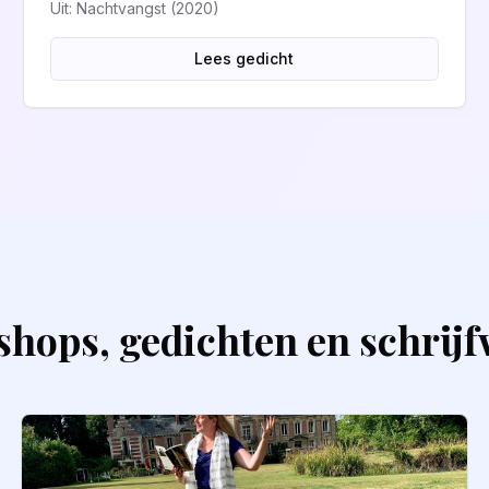
Uit: Nachtvangst (2020)
Lees gedicht
hops, gedichten en schrij