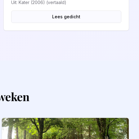
Uit: Kater (2006) (vertaald)
Lees gedicht
fweken