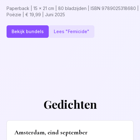
Paperback | 15 x 21 cm | 80 bladzijden | ISBN 9789025318680 
Poëzie | € 19,99 | Juni 2025
Bekijk bundels
Lees "Femicide"
Gedichten
Amsterdam, eind september