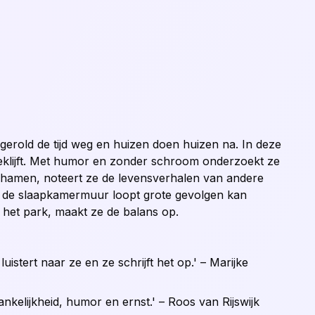
gerold de tijd weg en huizen doen huizen na. In deze
 beklijft. Met humor en zonder schroom onderzoekt ze
chamen, noteert ze de levensverhalen van andere
 de slaapkamermuur loopt grote gevolgen kan
 het park, maakt ze de balans op.
istert naar ze en ze schrijft het op.' – Marijke
nkelijkheid, humor en ernst.' – Roos van Rijswijk