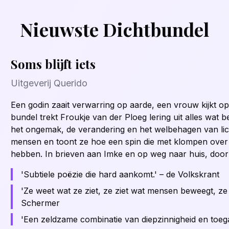
Nieuwste Dichtbundel
Soms blijft iets
Uitgeverij Querido
Een godin zaait verwarring op aarde, een vrouw kijkt op
bundel trekt Froukje van der Ploeg lering uit alles wat
het ongemak, de verandering en het welbehagen van li
mensen en toont ze hoe een spin die met klompen over
hebben. In brieven aan Imke en op weg naar huis, door
'Subtiele poëzie die hard aankomt.' – de Volkskrant
'Ze weet wat ze ziet, ze ziet wat mensen beweegt, ze lu
Schermer
'Een zeldzame combinatie van diepzinnigheid en toega