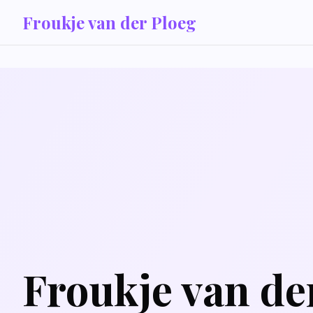
Froukje van der Ploeg
Froukje van de